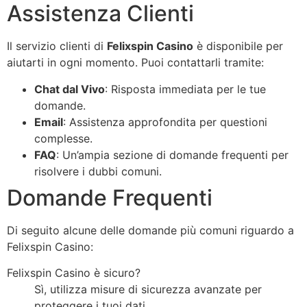
Assistenza Clienti
Il servizio clienti di
Felixspin Casino
è disponibile per
aiutarti in ogni momento. Puoi contattarli tramite:
Chat dal Vivo
: Risposta immediata per le tue
domande.
Email
: Assistenza approfondita per questioni
complesse.
FAQ
: Un’ampia sezione di domande frequenti per
risolvere i dubbi comuni.
Domande Frequenti
Di seguito alcune delle domande più comuni riguardo a
Felixspin Casino:
Felixspin Casino è sicuro?
Sì, utilizza misure di sicurezza avanzate per
proteggere i tuoi dati.