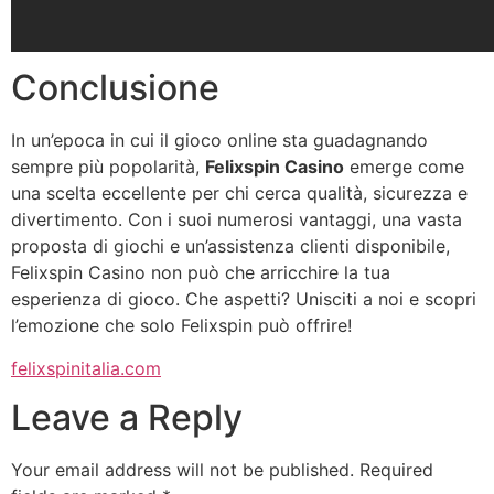
Conclusione
In un’epoca in cui il gioco online sta guadagnando
sempre più popolarità,
Felixspin Casino
emerge come
una scelta eccellente per chi cerca qualità, sicurezza e
divertimento. Con i suoi numerosi vantaggi, una vasta
proposta di giochi e un’assistenza clienti disponibile,
Felixspin Casino non può che arricchire la tua
esperienza di gioco. Che aspetti? Unisciti a noi e scopri
l’emozione che solo Felixspin può offrire!
felixspinitalia.com
Leave a Reply
Your email address will not be published.
Required