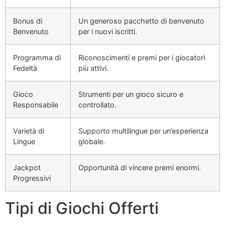
Bonus di
Un generoso pacchetto di benvenuto
Benvenuto
per i nuovi iscritti.
Programma di
Riconoscimenti e premi per i giocatori
Fedeltà
più attivi.
Gioco
Strumenti per un gioco sicuro e
Responsabile
controllato.
Varietà di
Supporto multilingue per un’esperienza
Lingue
globale.
Jackpot
Opportunità di vincere premi enormi.
Progressivi
Tipi di Giochi Offerti