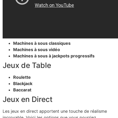
Machines à sous classiques
Machines à sous vidéo
Machines à sous à jackpots progressifs
Jeux de Table
Roulette
Blackjack
Baccarat
Jeux en Direct
Les jeux en direct apportent une touche de réalisme
incroyable. Voici les options que vous pourriez