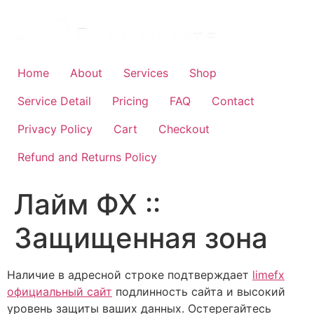
Skip
to
content
Home
About
Services
Shop
Service Detail
Pricing
FAQ
Contact
Privacy Policy
Cart
Checkout
Refund and Returns Policy
Лайм ФХ ::
Защищенная зона
Наличие в адресной строке подтверждает
limefx
официальный сайт
подлинность сайта и высокий
уровень защиты ваших данных. Остерегайтесь