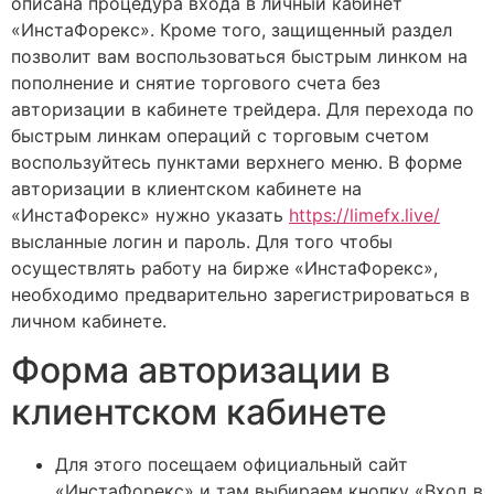
описана процедура входа в личный кабинет
«ИнстаФорекс». Кроме того, защищенный раздел
позволит вам воспользоваться быстрым линком на
пополнение и снятие торгового счета без
авторизации в кабинете трейдера. Для перехода по
быстрым линкам операций с торговым счетом
воспользуйтесь пунктами верхнего меню. В форме
авторизации в клиентском кабинете на
«ИнстаФорекс» нужно указать
https://limefx.live/
высланные логин и пароль. Для того чтобы
осуществлять работу на бирже «ИнстаФорекс»,
необходимо предварительно зарегистрироваться в
личном кабинете.
Форма авторизации в
клиентском кабинете
Для этого посещаем официальный сайт
«ИнстаФорекс» и там выбираем кнопку «Вход в