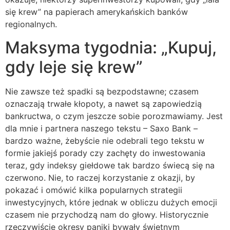
się krew” na papierach amerykańskich banków
regionalnych.
Maksyma tygodnia: „Kupuj,
gdy leje się krew”
Nie zawsze też spadki są bezpodstawne; czasem
oznaczają trwałe kłopoty, a nawet są zapowiedzią
bankructwa, o czym jeszcze sobie porozmawiamy. Jest
dla mnie i partnera naszego tekstu – Saxo Bank –
bardzo ważne, żebyście nie odebrali tego tekstu w
formie jakiejś porady czy zachęty do inwestowania
teraz, gdy indeksy giełdowe tak bardzo świecą się na
czerwono. Nie, to raczej korzystanie z okazji, by
pokazać i omówić kilka popularnych strategii
inwestycyjnych, które jednak w obliczu dużych emocji
czasem nie przychodzą nam do głowy. Historycznie
rzeczywiście okresy paniki bywały świetnym