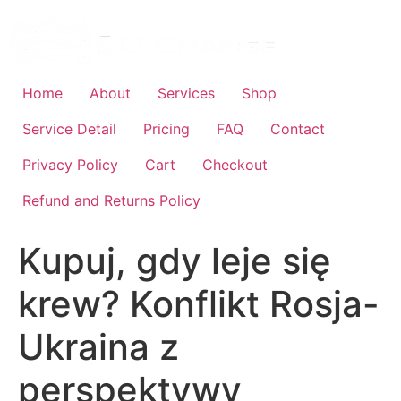
Skip
to
content
Home
About
Services
Shop
Service Detail
Pricing
FAQ
Contact
Privacy Policy
Cart
Checkout
Refund and Returns Policy
Kupuj, gdy leje się
krew? Konflikt Rosja-
Ukraina z
perspektywy