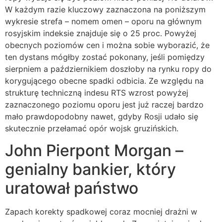
W każdym razie kluczowy zaznaczona na poniższym
wykresie strefa – nomem omen – oporu na głównym
rosyjskim indeksie znajduje się o 25 proc. Powyżej
obecnych poziomów cen i można sobie wyborazić, że
ten dystans mógłby zostać pokonany, jeśli pomiędzy
sierpniem a październikiem doszłoby na rynku ropy do
korygującego obecne spadki odbicia. Ze względu na
strukturę techniczną indesu RTS wzrost powyżej
zaznaczonego poziomu oporu jest już raczej bardzo
mało prawdopodobny nawet, gdyby Rosji udało się
skutecznie przełamać opór wojsk gruzińskich.
John Pierpont Morgan –
genialny bankier, który
uratował państwo
Zapach korekty spadkowej coraz mocniej drażni w