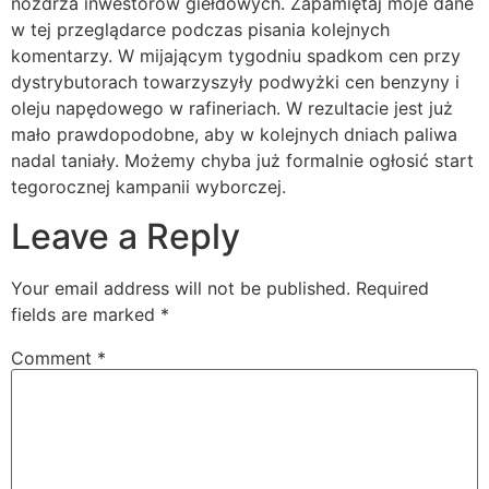
nozdrza inwestorów giełdowych. Zapamiętaj moje dane
w tej przeglądarce podczas pisania kolejnych
komentarzy. W mijającym tygodniu spadkom cen przy
dystrybutorach towarzyszyły podwyżki cen benzyny i
oleju napędowego w rafineriach. W rezultacie jest już
mało prawdopodobne, aby w kolejnych dniach paliwa
nadal taniały. Możemy chyba już formalnie ogłosić start
tegorocznej kampanii wyborczej.
Leave a Reply
Your email address will not be published.
Required
fields are marked
*
Comment
*