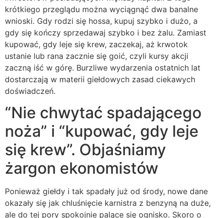
krótkiego przeglądu można wyciągnąć dwa banalne
wnioski. Gdy rodzi się hossa, kupuj szybko i dużo, a
gdy się kończy sprzedawaj szybko i bez żalu. Zamiast
kupować, gdy leje się krew, zaczekaj, aż krwotok
ustanie lub rana zacznie się goić, czyli kursy akcji
zaczną iść w górę. Burzliwe wydarzenia ostatnich lat
dostarczają w materii giełdowych zasad ciekawych
doświadczeń.
“Nie chwytać spadającego
noża” i “kupować, gdy leje
się krew”. Objaśniamy
żargon ekonomistów
Ponieważ giełdy i tak spadały już od środy, nowe dane
okazały się jak chluśnięcie karnistra z benzyną na duże,
ale do tej pory spokojnie palące się ognisko. Skoro o