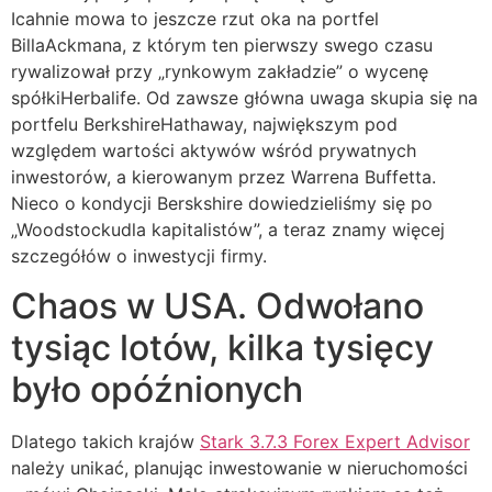
Icahnie mowa to jeszcze rzut oka na portfel
BillaAckmana, z którym ten pierwszy swego czasu
rywalizował przy „rynkowym zakładzie” o wycenę
spółkiHerbalife. Od zawsze główna uwaga skupia się na
portfelu BerkshireHathaway, największym pod
względem wartości aktywów wśród prywatnych
inwestorów, a kierowanym przez Warrena Buffetta.
Nieco o kondycji Berskshire dowiedzieliśmy się po
„Woodstockudla kapitalistów”, a teraz znamy więcej
szczegółów o inwestycji firmy.
Chaos w USA. Odwołano
tysiąc lotów, kilka tysięcy
było opóźnionych
Dlatego takich krajów
Stark 3.7.3 Forex Expert Advisor
należy unikać, planując inwestowanie w nieruchomości