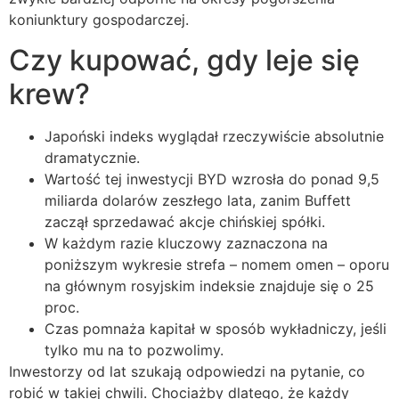
koniunktury gospodarczej.
Czy kupować, gdy leje się
krew?
Japoński indeks wyglądał rzeczywiście absolutnie
dramatycznie.
Wartość tej inwestycji BYD wzrosła do ponad 9,5
miliarda dolarów zeszłego lata, zanim Buffett
zaczął sprzedawać akcje chińskiej spółki.
W każdym razie kluczowy zaznaczona na
poniższym wykresie strefa – nomem omen – oporu
na głównym rosyjskim indeksie znajduje się o 25
proc.
Czas pomnaża kapitał w sposób wykładniczy, jeśli
tylko mu na to pozwolimy.
Inwestorzy od lat szukają odpowiedzi na pytanie, co
robić w takiej chwili. Chociażby dlatego, że każdy