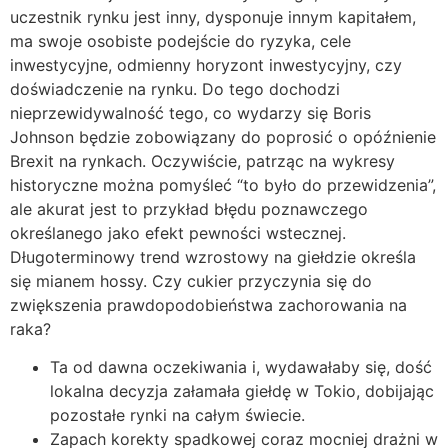
uczestnik rynku jest inny, dysponuje innym kapitałem,
ma swoje osobiste podejście do ryzyka, cele
inwestycyjne, odmienny horyzont inwestycyjny, czy
doświadczenie na rynku. Do tego dochodzi
nieprzewidywalność tego, co wydarzy się Boris
Johnson będzie zobowiązany do poprosić o opóźnienie
Brexit na rynkach. Oczywiście, patrząc na wykresy
historyczne można pomyśleć “to było do przewidzenia”,
ale akurat jest to przykład błędu poznawczego
określanego jako efekt pewności wstecznej.
Długoterminowy trend wzrostowy na giełdzie określa
się mianem hossy. Czy cukier przyczynia się do
zwiększenia prawdopodobieństwa zachorowania na
raka?
Ta od dawna oczekiwania i, wydawałaby się, dość
lokalna decyzja załamała giełdę w Tokio, dobijając
pozostałe rynki na całym świecie.
Zapach korekty spadkowej coraz mocniej drażni w