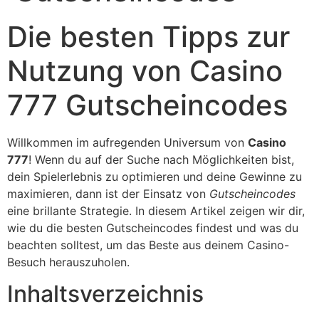
Die besten Tipps zur
Nutzung von Casino
777 Gutscheincodes
Willkommen im aufregenden Universum von
Casino
777
! Wenn du auf der Suche nach Möglichkeiten bist,
dein Spielerlebnis zu optimieren und deine Gewinne zu
maximieren, dann ist der Einsatz von
Gutscheincodes
eine brillante Strategie. In diesem Artikel zeigen wir dir,
wie du die besten Gutscheincodes findest und was du
beachten solltest, um das Beste aus deinem Casino-
Besuch herauszuholen.
Inhaltsverzeichnis