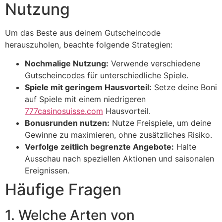
Nutzung
Um das Beste aus deinem Gutscheincode
herauszuholen, beachte folgende Strategien:
Nochmalige Nutzung:
Verwende verschiedene
Gutscheincodes für unterschiedliche Spiele.
Spiele mit geringem Hausvorteil:
Setze deine Boni
auf Spiele mit einem niedrigeren
777casinosuisse.com
Hausvorteil.
Bonusrunden nutzen:
Nutze Freispiele, um deine
Gewinne zu maximieren, ohne zusätzliches Risiko.
Verfolge zeitlich begrenzte Angebote:
Halte
Ausschau nach speziellen Aktionen und saisonalen
Ereignissen.
Häufige Fragen
1. Welche Arten von