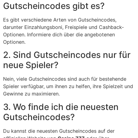
Gutscheincodes gibt es?
Es gibt verschiedene Arten von Gutscheincodes,
darunter Einzahlungsboni, Freispiele und Cashback-
Optionen. Informiere dich über die angebotenen
Optionen.
2. Sind Gutscheincodes nur für
neue Spieler?
Nein, viele Gutscheincodes sind auch für bestehende
Spieler verfügbar, um ihnen zu helfen, ihre Spielzeit und
Gewinne zu maximieren.
3. Wo finde ich die neuesten
Gutscheincodes?
Du kannst die neuesten Gutscheincodes auf der