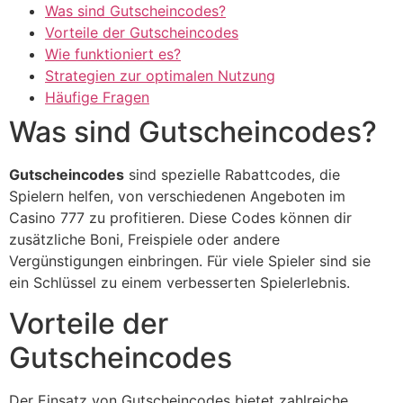
Was sind Gutscheincodes?
Vorteile der Gutscheincodes
Wie funktioniert es?
Strategien zur optimalen Nutzung
Häufige Fragen
Was sind Gutscheincodes?
Gutscheincodes
sind spezielle Rabattcodes, die
Spielern helfen, von verschiedenen Angeboten im
Casino 777 zu profitieren. Diese Codes können dir
zusätzliche Boni, Freispiele oder andere
Vergünstigungen einbringen. Für viele Spieler sind sie
ein Schlüssel zu einem verbesserten Spielerlebnis.
Vorteile der
Gutscheincodes
Der Einsatz von Gutscheincodes bietet zahlreiche