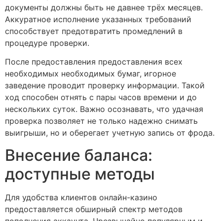
документы должны быть не давнее трёх месяцев.
Аккуратное исполнение указанных требований
способствует предотвратить промедлений в
процедуре проверки.
После предоставления предоставления всех
необходимых необходимых бумаг, игорное
заведение проводит проверку информации. Такой
ход способен отнять с пары часов времени и до
нескольких суток. Важно осознавать, что удачная
проверка позволяет не только надежно снимать
выигрыши, но и оберегает учетную запись от фрода.
Внесение баланса:
доступные методы
Для удобства клиентов онлайн-казино
предоставляется обширный спектр методов
пополнения аккаунта. Чрезвычайно популярным и