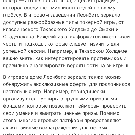
покер — это не просто игра, а целая традиция,
которая соединяет миллионы людей по всему
глобусу. В игровом заведении Леонбетс зеркало
доступны разнообразные типы покерной игры, от
классического Техасского Холдема до Омахи и
Стад-покера. Каждый из этих форматов имеет свои
черты и подходы, которые следует изучить для
успешной сессии. Например, в Техасском Холдеме
важно знать, как интерпретировать противников и
правильно анализировать вероятности на выигрыш.
В игровом доме Леонбетс зеркало также можно
обнаружить эксклюзивные оферты для поклонников
настольных игр. Например, периодически
организуются турниры с крупными призовыми
фондами, которые позволяют геймерам проверить
свои умения и выиграть ценные призы. Помимо
этого, многие игровых платформ предоставляют
эксклюзивные вознаграждения для первых
геймеров, что делает игровой процесс еще более