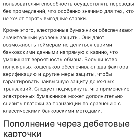
пользователям способность осуществлять переводы
без промедлений, что особенно значимо для тех, кто
не хочет терять выгодные ставки.
Кроме этого, электронные бумажники обеспечивают
значительный уровень защиты. Они дают
возможность геймерам не делиться своими
банковскими данными напрямую с казино, что
уменьшает вероятность обмана. Большинство
популярных кошельков обеспечивают два фактора
верификацию и другие меры защиты, чтобы
гарантировать наивысшую защиту денежных
транзакций. Следует подчеркнуть, что применение
электронных бумажников может дополнительно
снизить платежи за транзакции по сравнению с
классическими банковскими методами.
Пополнение через дебетовые
карточки