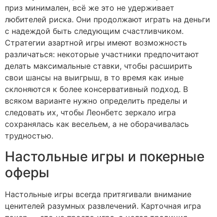
приз минимален, всё же это не удерживает
любителей риска. Они продолжают играть на деньги
с надеждой быть следующим счастливчиком.
Стратегии азартной игры имеют возможность
различаться: некоторые участники предпочитают
делать максимальные ставки, чтобы расширить
свои шансы на выигрыш, в то время как иные
склоняются к более консервативный подход. В
всяком варианте нужно определить пределы и
следовать их, чтобы Леонбетс зеркало игра
сохранялась как весельем, а не оборачивалась
трудностью.
Настольные игры и покерные
оферы
Настольные игры всегда притягивали внимание
ценителей разумных развлечений. Карточная игра