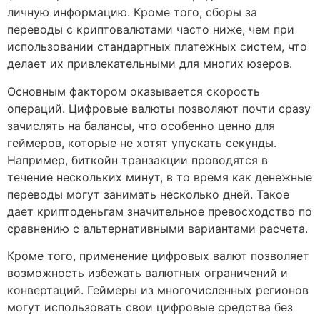
личную информацию. Кроме того, сборы за
переводы с криптовалютами часто ниже, чем при
использовании стандартных платежных систем, что
делает их привлекательными для многих юзеров.
Основным фактором оказывается скорость
операций. Цифровые валюты позволяют почти сразу
зачислять на балансы, что особенно ценно для
геймеров, которые не хотят упускать секунды.
Например, биткойн транзакции проводятся в
течение нескольких минут, в то время как денежные
переводы могут занимать несколько дней. Такое
дает криптоденьгам значительное превосходство по
сравнению с альтернативными вариантами расчета.
Кроме того, применение цифровых валют позволяет
возможность избежать валютных ограничений и
конвертаций. Геймеры из многочисленных регионов
могут использовать свои цифровые средства без