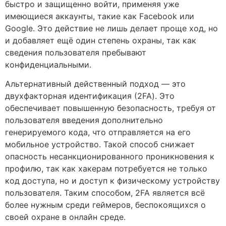
быстро и защищенно войти, применяя уже
имеющиеся аккаунты, такие как Facebook или
Google. Это действие не лишь делает проще ход, но
и добавляет ещё один степень охраны, так как
сведения пользователя пребывают
конфиденциальными.
Альтернативный действенный подход — это
двухфакторная идентификация (2FA). Это
обеспечивает повышенную безопасность, требуя от
пользователя введения дополнительно
генерируемого кода, что отправляется на его
мобильное устройство. Такой способ снижает
опасность несанкционированного проникновения к
профилю, так как хакерам потребуется не только
код доступа, но и доступ к физическому устройству
пользователя. Таким способом, 2FA является всё
более нужным среди геймеров, беспокоящихся о
своей охране в онлайн среде.