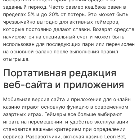
заданный период. Часто размер кешбэка равен в
пределах 5% и до 20% от потерь. Это может быть
чрезвычайно выгодно для активных геймеров,
которые постоянно делают ставки. Возврат средств
начисляется на специальный счет и может быть
использован для последующих пари или перечислен
на основной баланс после выполнения правил
отыгрыша.
Портативная редакция
веб-сайта и приложения
Мобильная версия сайта и приложения для онлайн
казино играют основную функцию в современном
азартных играх. Геймеры все больше выбирают
играть на перемещении, и удобство эксплуатации
становится важным критерием при определении
сервиса. Разработчики, включая казино Leon Bet,