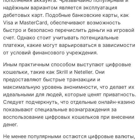
надёжным вариантом является эксплуатация
дебетовых карт. Подобные банковские карты, как
Visa и MasterCard, обеспечивают возможность
быстро и безопасно перечислить деньги на игровой
счет. Однако стоит учитывать потенциальные
платежи, какие могут варьироваться в зависимости
от условий финансового учреждения.
Иным практичным способом выступают цифровые
кошельки, такие как Skrill и Neteller. Они
предоставляют быстрые транзакции и
максимальную уровень анонимности, что делает их
идеальными для людей, которые ценят приватность.
Следует подчеркнуть, что отдельные онлайн-казино
показывают специальные вознаграждения за
воспользование цифровых кошельков при внесении
денег.
Не менее популярными остаются цифровые валюты,