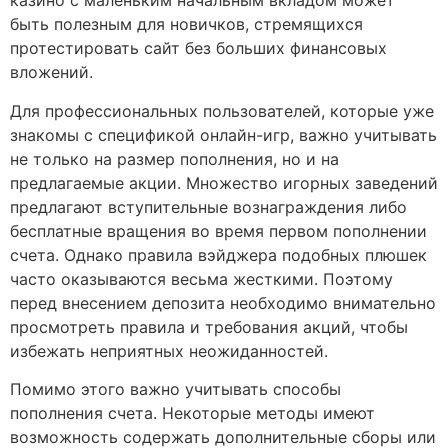
казино с маленьким начальным вкладом может
быть полезным для новичков, стремящихся
протестировать сайт без больших финансовых
вложений.
Для профессиональных пользователей, которые уже
знакомы с спецификой онлайн-игр, важно учитывать
не только на размер пополнения, но и на
предлагаемые акции. Множество игорных заведений
предлагают вступительные вознаграждения либо
бесплатные вращения во время первом пополнении
счета. Однако правила вэйджера подобных плюшек
часто оказываются весьма жесткими. Поэтому
перед внесением депозита необходимо внимательно
просмотреть правила и требования акций, чтобы
избежать неприятных неожиданностей.
Помимо этого важно учитывать способы
пополнения счета. Некоторые методы имеют
возможность содержать дополнительные сборы или