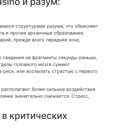
sino и разум:
имися структурами разума, что объясняет
па и прочие архаичные образования,
рий, прежде всего передняя зона,
ю сведения на фрагменты секунды раньше,
тделы головного мозга сумеют
а риск, или воспылать страстью с первого
располагают более сильное воздействие
ление значительно снижается. Стресс,
 в критических