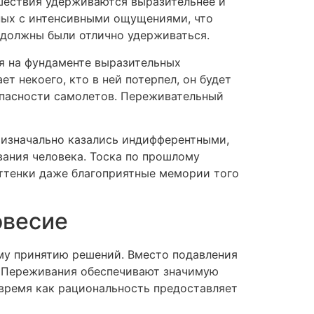
шествия удерживаются выразительнее и
ных с интенсивными ощущениями, что
 должны были отлично удерживаться.
я на фундаменте выразительных
т некоего, кто в ней потерпел, он будет
опасности самолетов. Переживательный
изначально казались индифферентными,
вания человека. Тоска по прошлому
ттенки даже благоприятные мемории того
овесие
му принятию решений. Вместо подавления
. Переживания обеспечивают значимую
 время как рациональность предоставляет