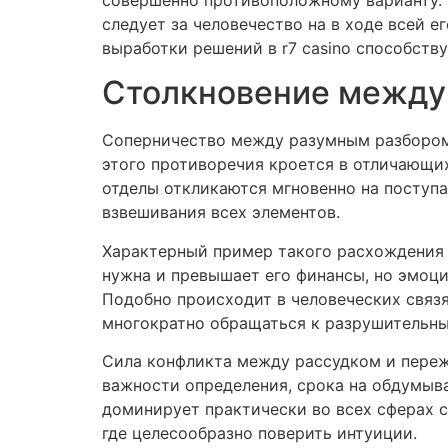
совершенно противоположному варианту.
следует за человечество на в ходе всей 
выработки решений в r7 casino способст
Столкновение между
Соперничество между разумным разбором
этого противоречия кроется в отличающи
отделы откликаются мгновенно на поступа
взвешивания всех элементов.
Характерный пример такого расхождения 
нужна и превышает его финансы, но эмоц
Подобно происходит в человеческих связя
многократно обращаться к разрушительны
Сила конфликта между рассудком и переж
важности определения, срока на обдумыв
доминирует практически во всех сферах с
где целесообразно поверить интуиции.