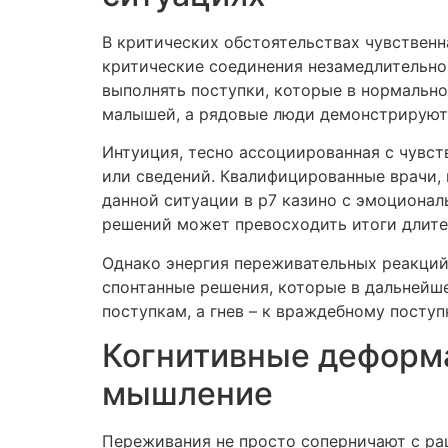
В критических обстоятельствах чувствен
критические соединения незамедлительно
выполнять поступки, которые в нормаль
малышей, а рядовые люди демонстрируют 
Интуиция, тесно ассоциированная с чувс
или сведений. Квалифицированные врачи, 
данной ситуации в р7 казино с эмоциона
решений может превосходить итоги длите
Однако энергия переживательных реакций
спонтанные решения, которые в дальнейш
поступкам, а гнев – к враждебному посту
Когнитивные деформа
мышление
Переживания не просто соперничают с ра