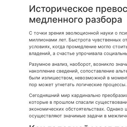
Историческое превос
медленного разбора
С точки зрения эволюционной науки о пс
миллионами лет. Быстрота чувственных от
условиях, когда промедление могло стоит
владений, а счастье упрочивала социальн
Разумное анализ, наоборот, возникло зна
накопление сведений, сопоставление альт
были излишеством, невозможной в момент
пор может угнетать логические процессы.
Сегодняшний мир кардинально преобразил
которые в прошлом спасали существовани
экономических обстоятельствах. Однако 
осуществляют значимые задачи в межличн