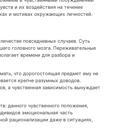
шлением и чувственными побуждениями
увств и их воздействия на течение
пках и мотивах окружающих личностей.
ичестве повседневных случаев. Суть
шего головного мозга. Переживательные
полагает времени для разбора и
мать, что дорогостоящая предмет ему не
вается крепче разумных доводов.
ов, а чувственная зависимость вынуждает
в: данного чувственного положения,
ндивидов эмоциональная часть
ной рационализации даже в ситуациях,