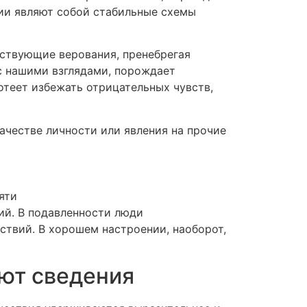
ии являют собой стабильные схемы
ествующие верования, пренебрегая
с нашими взглядами, порождает
отеет избежать отрицательных чувств,
качестве личности или явления на прочие
яти
ий. В подавленности люди
твий. В хорошем настроении, наоборот,
ют сведения