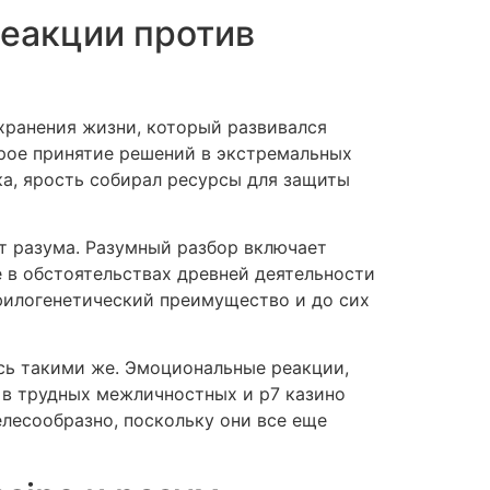
реакции против
хранения жизни, который развивался
орое принятие решений в экстремальных
ка, ярость собирал ресурсы для защиты
ат разума. Разумный разбор включает
е в обстоятельствах древней деятельности
филогенетический преимущество и до сих
сь такими же. Эмоциональные реакции,
 в трудных межличностных и р7 казино
лесообразно, поскольку они все еще