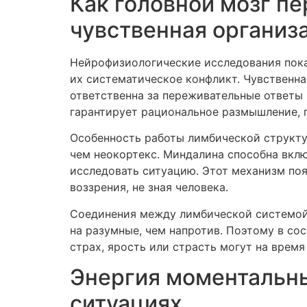
Как головной мозг пе
чувственная организ
Нейрофизиологические исследования пока
их систематическое конфликт. Чувственна
ответственна за переживательные ответы
гарантирует рациональное размышление, 
Особенность работы лимбической структур
чем неокортекс. Миндалина способна вклю
исследовать ситуацию. Этот механизм поя
воззрения, не зная человека.
Соединения между лимбической системой 
на разумные, чем напротив. Поэтому в со
страх, ярость или страсть могут на время
Энергия моментальны
ситуациях