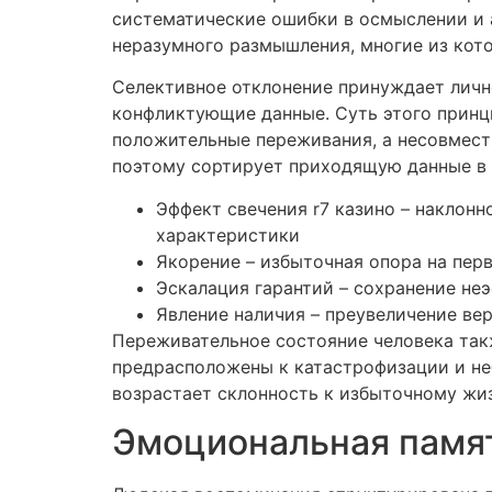
систематические ошибки в осмыслении и 
неразумного размышления, многие из ко
Селективное отклонение принуждает личн
конфликтующие данные. Суть этого принц
положительные переживания, а несовмести
поэтому сортирует приходящую данные в 
Эффект свечения r7 казино – наклонн
характеристики
Якорение – избыточная опора на пер
Эскалация гарантий – сохранение не
Явление наличия – преувеличение ве
Переживательное состояние человека так
предрасположены к катастрофизации и не
возрастает склонность к избыточному жи
Эмоциональная памят