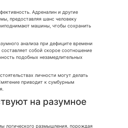
фективность. Адреналин и другие
мы, предоставляя шанс человеку
риподнимают машины, чтобы сохранить
азумного анализа при дефиците времени
е составляет собой скорое соотношение
очность подобных незамедлительных
стоятельствах личности могут делать
Смятение приводит к сумбурным
я.
твуют на разумное
мы логического размышления, порождая