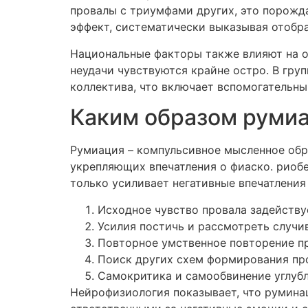
провалы с триумфами других, это порожд
эффект, систематически выказывая отобр
Национальные факторы также влияют на о
неудачи чувствуются крайне остро. В гру
коллектива, что включает вспомогательны
Каким образом румиа
Румиация – компульсивное мысленное обр
укрепляющих впечатления о фиаско. риоб
только усиливает негативные впечатления
Исходное чувство провала задейству
Усилия постичь и рассмотреть случ
Повторное умственное повторение п
Поиск других схем формирования пр
Самокритика и самообвинение углубл
Нейрофизиология показывает, что румина