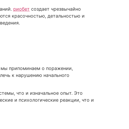
наний.
риобет
создает чрезвычайно
яются красочностью, детальностью и
ведения.
и мы припоминаем о поражении,
влечь к нарушению начального
темы, что и изначальное опыт. Это
ские и психологические реакции, что и