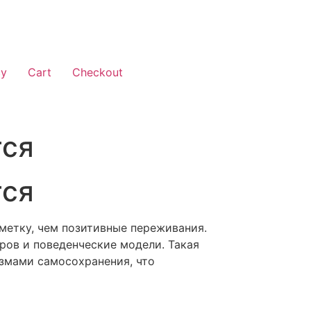
cy
Cart
Checkout
тся
тся
метку, чем позитивные переживания.
ров и поведенческие модели. Такая
змами самосохранения, что