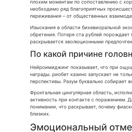
плохим моментам по сопоставлению с хор
необходимо ряд благоприятных происшест
переживания – от общественных взаимоде
Изыскания в области бихевиоральной эко
обретения. Потеря ста рублей порождает
раскрывается эволюционными предпочтени
По какой причине головн
Нейроимиджинг показывает, что при ощущ
награды. риобет казино запускает не тол
перспективы. Разум буквально собирает в
Фронтальная цингулярная область, испол
активность при контакте с поражением. 
понимании, что раскрывает, почему фиас
близких.
Эмоциональный отме