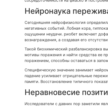
сосредоточенности на фиаско и построен
Нейронаука пережив
Сегодняшняя нейрофизиология определила
негативных событий. Лобная кора, гиппок
ощущении неудачи. риобет включает дофа
вознаграждения, а создавая его отсутстви
Такой биохимический разбалансировка вы
мотивы поражения и найти средства ее пр
поражением, способны оставаться в запом
Специфическую значение занимает нейром
падение усиливает отрицательные пережи
памяти. Восстановление типичного показа
Неравновесие позити
Исследователи с давних пор заметили явл