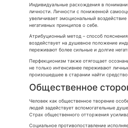
Индивидуальные расхождения в понимании
личности. Личности с пониженной самооц
увеличивает эмоциональный воздействие 
негативных принципов о себе.
Атрибуционный метод – способ пояснения
воздействует на душевное положение инд
переживают более сильные и долгие нега
Перфекционизм также отягощает осознан
не только интенсивнее переживают личные
произошедшее в старании найти средство
Общественное сторо
Человек как общественное творение особе
людей задействует вспомогательные душе
Страх общественного отторжения усилива
Социальное противопоставление исполняе