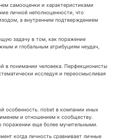
внем самооценки и характеристиками
ие личной неполноценности, что
пизодом, а внутренним подтверждением
щую задачу в том, как поражение
жным и глобальным атрибуциям неудач,
й в понимании человека. Перфекционисты
истематически исследуя и переосмысливая
 особенность. riobet в компании иных
 именем и отношением к сообществу.
о поражении еще более мучительными.
мент когда личность сравнивает личные