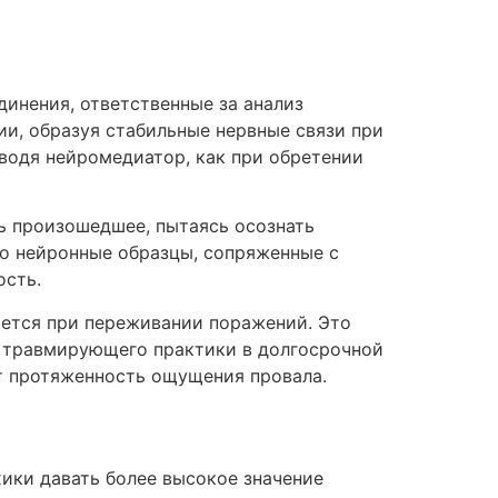
инения, ответственные за анализ
ии, образуя стабильные нервные связи при
водя нейромедиатор, как при обретении
ь произошедшее, пытаясь осознать
то нейронные образцы, сопряженные с
ость.
ается при переживании поражений. Это
и травмирующего практики в долгосрочной
ет протяженность ощущения провала.
ики давать более высокое значение