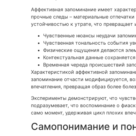
Аффективная запоминание имеет характе
прочные следы – материальные отпечатки 
устойчивостью к утрате, что превращает
Чувственные нюансы неудачи запоми
Чувственная тональность события у
Физические ощущения делаются элем
Контекстуальная данные сохраняется
Временная череда происшествий зап
Характеристикой аффективной запоминани
запоминание отчасти модифицируется, во
впечатления, превращая образ более боле
Эксперименты демонстрируют, что чувстве
подразумевает, что воспоминание о фиаск
само момент, удерживая цикл плохих впеч
Самопонимание и по