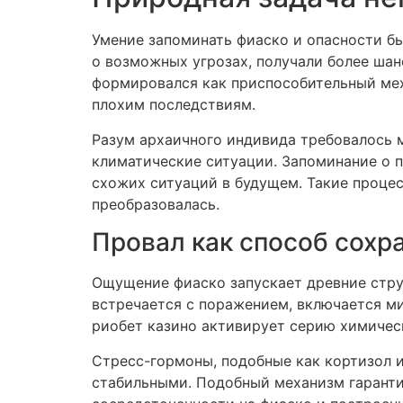
Умение запоминать фиаско и опасности б
о возможных угрозах, получали более шан
формировался как приспособительный мех
плохим последствиям.
Разум архаичного индивида требовалось м
климатические ситуации. Запоминание о 
схожих ситуаций в будущем. Такие проце
преобразовалась.
Провал как способ сохр
Ощущение фиаско запускает древние стру
встречается с поражением, включается ми
риобет казино активирует серию химичес
Стресс-гормоны, подобные как кортизол и
стабильными. Подобный механизм гаранти