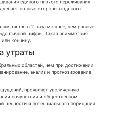
ешивания единого плохого переживания
задевает полные стороны людского
ния около в 2 раза мощнее, чем равные
идентичной цифры. Такая асимметрия
 или кончину.
на утраты
бральных областей, чем при достижении
ланирование, анализ и прогнозирование
ощущений, проявляет увеличенную
вании сочувствия и общественном
ой ценности и потенциального порицания