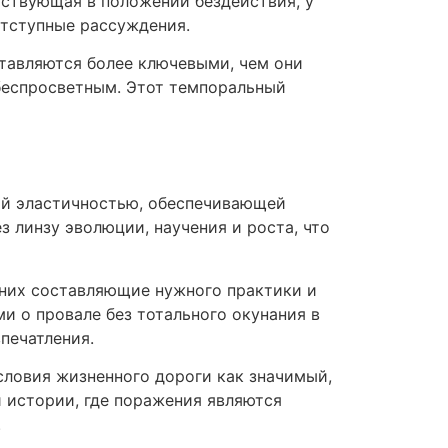
йствующая в положении бездействия, у
отступные рассуждения.
тавляются более ключевыми, чем они
 беспросветным. Этот темпоральный
ой эластичностью, обеспечивающей
 линзу эволюции, научения и роста, что
 них составляющие нужного практики и
и о провале без тотального окунания в
печатления.
словия жизненного дороги как значимый,
 истории, где поражения являются
.