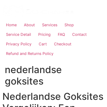
Skip
to
content
Home
About
Services
Shop
Service Detail
Pricing
FAQ
Contact
Privacy Policy
Cart
Checkout
Refund and Returns Policy
nederlandse
goksites
Nederlandse Goksites