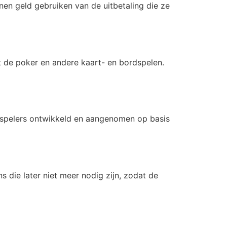
n geld gebruiken van de uitbetaling die ze
t de poker en andere kaart- en bordspelen.
de spelers ontwikkeld en aangenomen op basis
 die later niet meer nodig zijn, zodat de