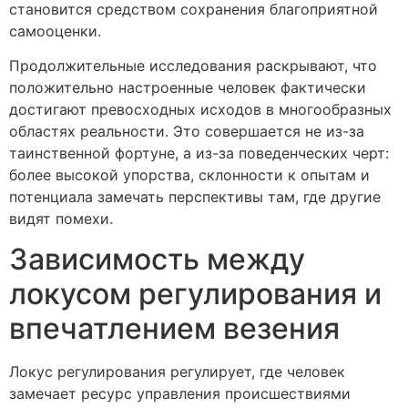
становится средством сохранения благоприятной
самооценки.
Продолжительные исследования раскрывают, что
положительно настроенные человек фактически
достигают превосходных исходов в многообразных
областях реальности. Это совершается не из-за
таинственной фортуне, а из-за поведенческих черт:
более высокой упорства, склонности к опытам и
потенциала замечать перспективы там, где другие
видят помехи.
Зависимость между
локусом регулирования и
впечатлением везения
Локус регулирования регулирует, где человек
замечает ресурс управления происшествиями