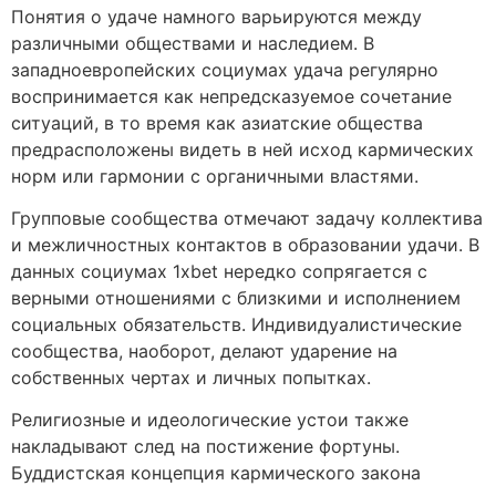
Понятия о удаче намного варьируются между
различными обществами и наследием. В
западноевропейских социумах удача регулярно
воспринимается как непредсказуемое сочетание
ситуаций, в то время как азиатские общества
предрасположены видеть в ней исход кармических
норм или гармонии с органичными властями.
Групповые сообщества отмечают задачу коллектива
и межличностных контактов в образовании удачи. В
данных социумах 1xbet нередко сопрягается с
верными отношениями с близкими и исполнением
социальных обязательств. Индивидуалистические
сообщества, наоборот, делают ударение на
собственных чертах и личных попытках.
Религиозные и идеологические устои также
накладывают след на постижение фортуны.
Буддистская концепция кармического закона