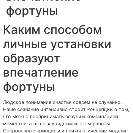
фортуны
Каким способом
личные установки
образуют
впечатление
фортуны
Людское понимание счастья совсем не случайно.
Наше сознание интенсивно строит концепции о том,
что можно воспринимать везучим комбинацией
моментов, а что – заурядным итогом работы.
Сокровенные принципы и психологические модели