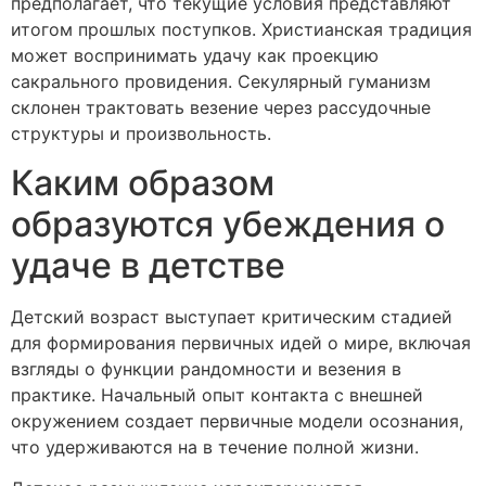
предполагает, что текущие условия представляют
итогом прошлых поступков. Христианская традиция
может воспринимать удачу как проекцию
сакрального провидения. Секулярный гуманизм
склонен трактовать везение через рассудочные
структуры и произвольность.
Каким образом
образуются убеждения о
удаче в детстве
Детский возраст выступает критическим стадией
для формирования первичных идей о мире, включая
взгляды о функции рандомности и везения в
практике. Начальный опыт контакта с внешней
окружением создает первичные модели осознания,
что удерживаются на в течение полной жизни.