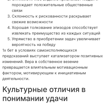
порождает положительные общественные
связи
Склонность к рискованности раскрывает
свежие возможности
Хорошая толкование эпизодов способствует
извлекать преимущество из каждых ситуаций
Упрямство в приобретении задач увеличивает
вероятность на победу
1х бет в условиях самоисполняющихся
предсказаний выступает катализатором позитивных
изменений. Вера в собственное везение
превращается влиятельным мотивационным
фактором, мотивирующим к инициативным
деятельности.
Культурные отличия в
понимании удачи