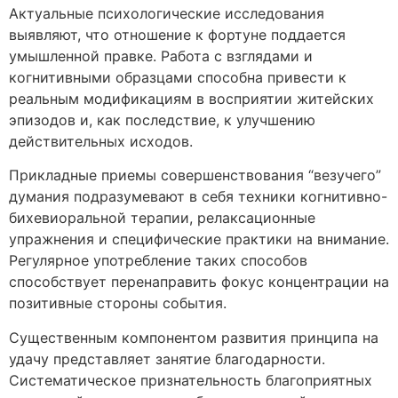
Актуальные психологические исследования
выявляют, что отношение к фортуне поддается
умышленной правке. Работа с взглядами и
когнитивными образцами способна привести к
реальным модификациям в восприятии житейских
эпизодов и, как последствие, к улучшению
действительных исходов.
Прикладные приемы совершенствования “везучего”
думания подразумевают в себя техники когнитивно-
бихевиоральной терапии, релаксационные
упражнения и специфические практики на внимание.
Регулярное употребление таких способов
способствует перенаправить фокус концентрации на
позитивные стороны события.
Существенным компонентом развития принципа на
удачу представляет занятие благодарности.
Систематическое признательность благоприятных