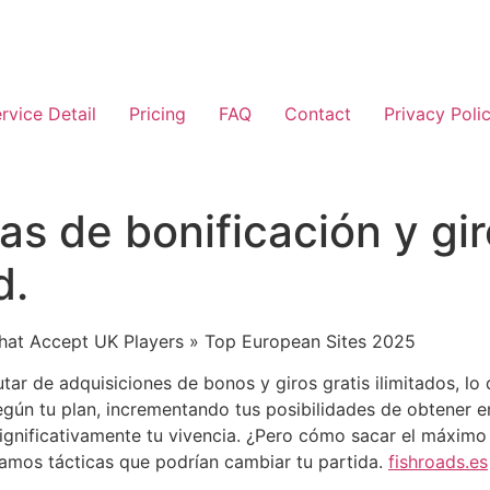
rvice Detail
Pricing
FAQ
Contact
Privacy Poli
s de bonificación y gir
d.
tar de adquisiciones de bonos y giros gratis ilimitados, lo
o según tu plan, incrementando tus posibilidades de obten
gnificativamente tu vivencia. ¿Pero cómo sacar el máximo
amos tácticas que podrían cambiar tu partida.
fishroads.es