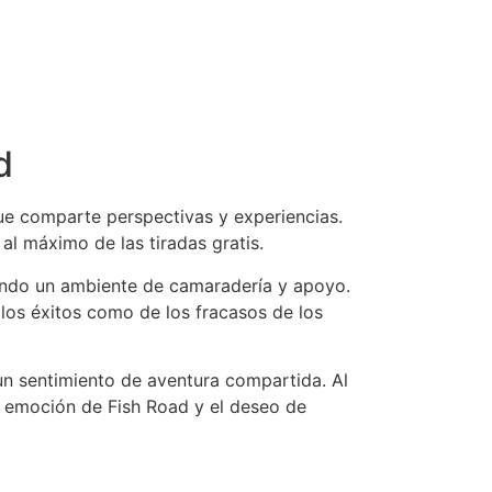
d
ue comparte perspectivas y experiencias.
l máximo de las tiradas gratis.
ando un ambiente de camaradería y apoyo.
 los éxitos como de los fracasos de los
un sentimiento de aventura compartida. Al
la emoción de Fish Road y el deseo de