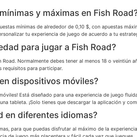
 mínimas y máximas en Fish Road
uestas mínimas de alrededor de 0,10 $, con apuestas máxi
ersonalizar tu experiencia de juego de acuerdo a tu estrate
 edad para jugar a Fish Road?
ish Road. Normalmente debes tener al menos 18 o veintiún añ
 requisitos para participar.
en dispositivos móviles?
 móviles! Está diseñado para una experiencia de juego fluida
na tableta. ¡Solo tienes que descargar la aplicación y com
d en diferentes idiomas?
omas, para que puedas disfrutar al máximo de la experiencia.
ncia de juego más placentera y fácil cada vez que juegues.