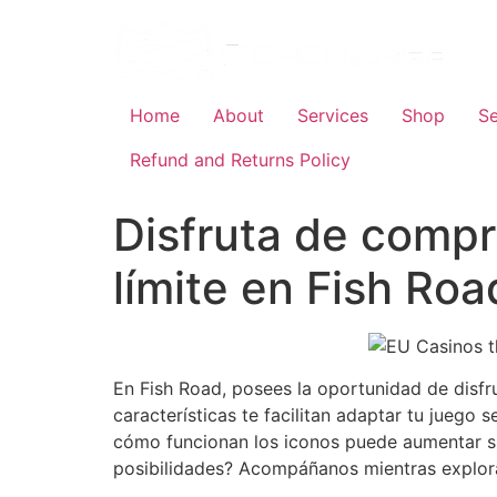
Skip
to
content
Home
About
Services
Shop
Se
Refund and Returns Policy
Disfruta de compra
límite en Fish Roa
En Fish Road, posees la oportunidad de disfru
características te facilitan adaptar tu jueg
cómo funcionan los iconos puede aumentar si
posibilidades? Acompáñanos mientras explor