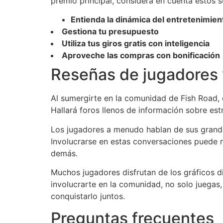
premio principal, considera en cuenta estos s
Entienda la dinámica del entretenimien
Gestiona tu presupuesto
Utiliza tus giros gratis con inteligencia
Aproveche las compras con bonificación
Reseñas de jugadores 
Al sumergirte en la comunidad de Fish Road, 
Hallará foros llenos de información sobre es
Los jugadores a menudo hablan de sus grand
Involucrarse en estas conversaciones puede me
demás.
Muchos jugadores disfrutan de los gráficos 
involucrarte en la comunidad, no solo juegas
conquistarlo juntos.
Preguntas frecuentes