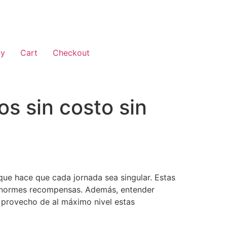
cy
Cart
Checkout
os sin costo sin
 que hace que cada jornada sea singular. Estas
er enormes recompensas. Además, entender
 provecho de al máximo nivel estas