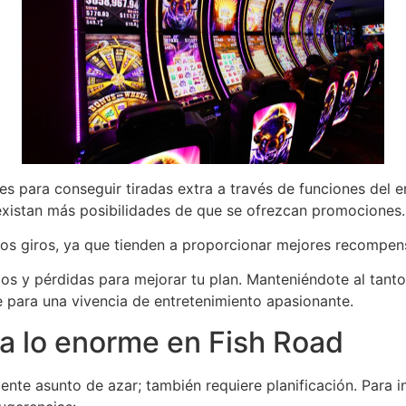
s para conseguir tiradas extra a través de funciones del e
existan más posibilidades de que se ofrezcan promociones.
los giros, ya que tienden a proporcionar mejores recompen
ios y pérdidas para mejorar tu plan. Manteniéndote al tanto 
te para una vivencia de entretenimiento apasionante.
 a lo enorme en Fish Road
nte asunto de azar; también requiere planificación. Para i