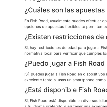
¿Cuáles son las apuestas
En Fish Road, usualmente puedes efectuar ap
opciones de apuestas flexibles te permiten p
¿Existen restricciones de
Sí, hay restricciones de edad para jugar a F
normativa local para verificar que cumples los
¿Puedo jugar a Fish Road 
¡Sí, puedes jugar a Fish Road en dispositivos
excelente tanto si usas un smartphone como u
¿Está disponible Fish Roa
Sí, Fish Road está disponible en diversos idi
a tu idioma preferido y así tener una experie