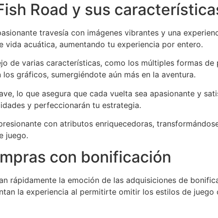
Fish Road y sus característica
pasionante travesía con imágenes vibrantes y una experienc
te vida acuática, aumentando tu experiencia por entero.
ejo de varias características, como los múltiples formas de 
 los gráficos, sumergiéndote aún más en la aventura.
ve, lo que asegura que cada vuelta sea apasionante y sati
idades y perfeccionarán tu estrategia.
resionante con atributos enriquecedoras, transformándose 
e juego.
ompras con bonificación
ran rápidamente la emoción de las adquisiciones de bonifi
tan la experiencia al permitirte omitir los estilos de jue