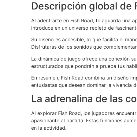
Descripción global de 
Al adentrarte en Fish Road, te aguarda una a
introduce en un universo repleto de fascinan
Su diseño es accesible, lo que facilita el man
Disfrutarás de los sonidos que complementan
La dinámica de juego ofrece una conexión sua
estructurados que pondrán a prueba tus habil
En resumen, Fish Road combina un diseño imp
entusiastas que desean dominar la vivencia d
La adrenalina de las c
Al explorar Fish Road, los jugadores encuent
apasionante al partida. Estas funciones aumen
en la actividad.