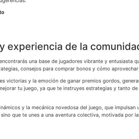
ugerencias:
to
y experiencia de la comunida
encontrarás una base de jugadores vibrante y entusiasta q
trategias, consejos para comprar bonos y cómo aprovechar a
es victorias y la emoción de ganar premios gordos, gener
jorar tu juego, ya que te instruyes estrategias y tanto de
dinámicos y la mecánica novedosa del juego, que impulsan 
, sino que te unes a una aventura colectiva, motivada por 