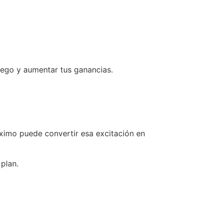
uego y aumentar tus ganancias.
áximo puede convertir esa excitación en
plan.