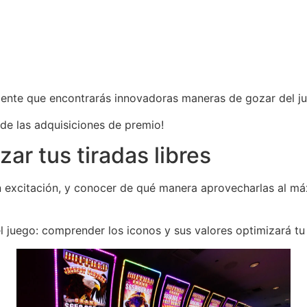
mente que encontrarás innovadoras maneras de gozar del j
 de las adquisiciones de premio!
r tus tiradas libres
ran excitación, y conocer de qué manera aprovecharlas al m
l juego: comprender los iconos y sus valores optimizará tu 