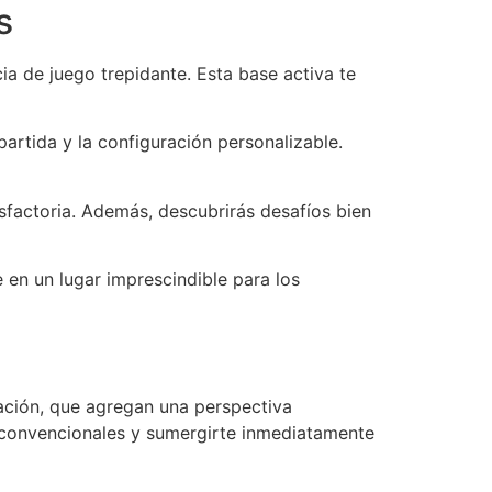
s
ia de juego trepidante. Esta base activa te
partida y la configuración personalizable.
sfactoria. Además, descubrirás desafíos bien
en un lugar imprescindible para los
cación, que agregan una perspectiva
go convencionales y sumergirte inmediatamente