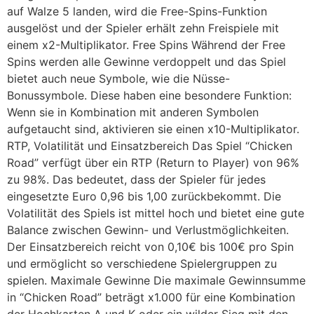
auf Walze 5 landen, wird die Free-Spins-Funktion
ausgelöst und der Spieler erhält zehn Freispiele mit
einem x2-Multiplikator. Free Spins Während der Free
Spins werden alle Gewinne verdoppelt und das Spiel
bietet auch neue Symbole, wie die Nüsse-
Bonussymbole. Diese haben eine besondere Funktion:
Wenn sie in Kombination mit anderen Symbolen
aufgetaucht sind, aktivieren sie einen x10-Multiplikator.
RTP, Volatilität und Einsatzbereich Das Spiel “Chicken
Road” verfügt über ein RTP (Return to Player) von 96%
zu 98%. Das bedeutet, dass der Spieler für jedes
eingesetzte Euro 0,96 bis 1,00 zurückbekommt. Die
Volatilität des Spiels ist mittel hoch und bietet eine gute
Balance zwischen Gewinn- und Verlustmöglichkeiten.
Der Einsatzbereich reicht von 0,10€ bis 100€ pro Spin
und ermöglicht so verschiedene Spielergruppen zu
spielen. Maximale Gewinne Die maximale Gewinnsumme
in “Chicken Road” beträgt x1.000 für eine Kombination
der Hochkarten A und K oder ein wilder Sieg mit den