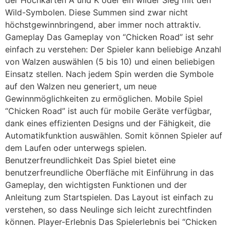
Wild-Symbolen. Diese Summen sind zwar nicht
höchstgewinnbringend, aber immer noch attraktiv.
Gameplay Das Gameplay von “Chicken Road” ist sehr
einfach zu verstehen: Der Spieler kann beliebige Anzahl
von Walzen auswählen (5 bis 10) und einen beliebigen
Einsatz stellen. Nach jedem Spin werden die Symbole
auf den Walzen neu generiert, um neue
Gewinnmöglichkeiten zu ermöglichen. Mobile Spiel
“Chicken Road” ist auch für mobile Geräte verfügbar,
dank eines effizienten Designs und der Fähigkeit, die
Automatikfunktion auswählen. Somit können Spieler auf
dem Laufen oder unterwegs spielen.
Benutzerfreundlichkeit Das Spiel bietet eine
benutzerfreundliche Oberfläche mit Einführung in das
Gameplay, den wichtigsten Funktionen und der
Anleitung zum Startspielen. Das Layout ist einfach zu
verstehen, so dass Neulinge sich leicht zurechtfinden
können. Player-Erlebnis Das Spielerlebnis bei “Chicken