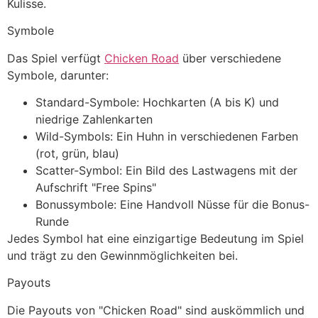
Kulisse.
Symbole
Das Spiel verfügt
Chicken Road
über verschiedene
Symbole, darunter:
Standard-Symbole: Hochkarten (A bis K) und
niedrige Zahlenkarten
Wild-Symbols: Ein Huhn in verschiedenen Farben
(rot, grün, blau)
Scatter-Symbol: Ein Bild des Lastwagens mit der
Aufschrift "Free Spins"
Bonussymbole: Eine Handvoll Nüsse für die Bonus-
Runde
Jedes Symbol hat eine einzigartige Bedeutung im Spiel
und trägt zu den Gewinnmöglichkeiten bei.
Payouts
Die Payouts von "Chicken Road" sind auskömmlich und