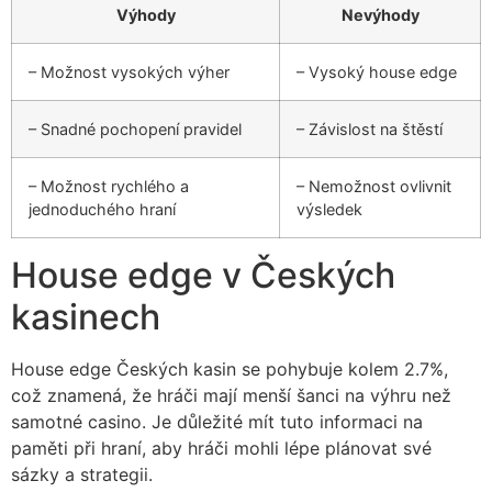
Výhody
Nevýhody
– Možnost vysokých výher
– Vysoký house edge
– Snadné pochopení pravidel
– Závislost na štěstí
– Možnost rychlého a
– Nemožnost ovlivnit
jednoduchého hraní
výsledek
House edge v Českých
kasinech
House edge Českých kasin se pohybuje kolem 2.7%,
což znamená, že hráči mají menší šanci na výhru než
samotné casino. Je důležité mít tuto informaci na
paměti při hraní, aby hráči mohli lépe plánovat své
sázky a strategii.