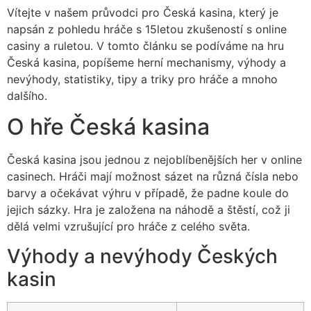
Vítejte v našem průvodci pro Česká kasina, který je
napsán z pohledu hráče s 15letou zkušeností s online
casiny a ruletou. V tomto článku se podíváme na hru
Česká kasina, popíšeme herní mechanismy, výhody a
nevýhody, statistiky, tipy a triky pro hráče a mnoho
dalšího.
O hře Česká kasina
Česká kasina jsou jednou z nejoblíbenějších her v online
casinech. Hráči mají možnost sázet na různá čísla nebo
barvy a očekávat výhru v případě, že padne koule do
jejich sázky. Hra je založena na náhodě a štěstí, což ji
dělá velmi vzrušující pro hráče z celého světa.
Výhody a nevýhody Českých
kasin