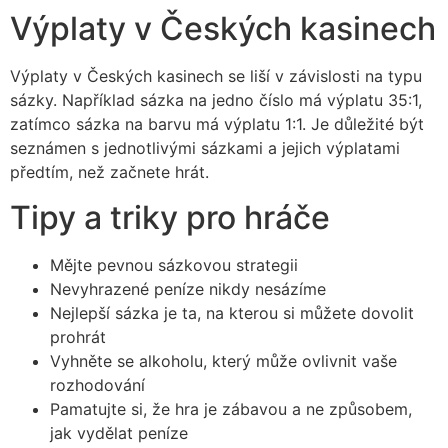
Výplaty v Českých kasinech
Výplaty v Českých kasinech se liší v závislosti na typu
sázky. Například sázka na jedno číslo má výplatu 35:1,
zatímco sázka na barvu má výplatu 1:1. Je důležité být
seznámen s jednotlivými sázkami a jejich výplatami
předtím, než začnete hrát.
Tipy a triky pro hráče
Mějte pevnou sázkovou strategii
Nevyhrazené peníze nikdy nesázíme
Nejlepší sázka je ta, na kterou si můžete dovolit
prohrát
Vyhněte se alkoholu, který může ovlivnit vaše
rozhodování
Pamatujte si, že hra je zábavou a ne způsobem,
jak vydělat peníze