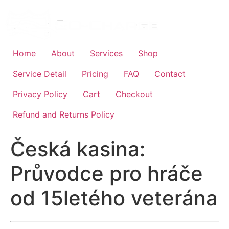
Skip
to
content
Home
About
Services
Shop
Service Detail
Pricing
FAQ
Contact
Privacy Policy
Cart
Checkout
Refund and Returns Policy
Česká kasina:
Průvodce pro hráče
od 15letého veterána