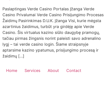
Paslaptingas Verde Casino Portalas Įžanga Verde
Casino Privalumai Verde Casino Prisijungimo Procesas
Žaidimų Pasirinkimas D.U.K. Įžanga Visi, kurie mėgsta
azartinius žaidimus, turbūt yra girdėję apie Verde
Casino. Šis virtualus kazino siūlo daugybę pramogų,
tačiau pirmas žingsnis norint paleisti savo adrenalino
lygį – tai verde casino login. Šiame straipsnyje
aptarsime kazino ypatumus, prisijungimo procesą ir
žaidimų […]
Home
Services
About
Contact