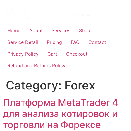
Skip
to
content
Home
About
Services
Shop
Service Detail
Pricing
FAQ
Contact
Privacy Policy
Cart
Checkout
Refund and Returns Policy
Category:
Forex
Платформа MetaTrader 4
для анализа котировок и
торговли на Форексе