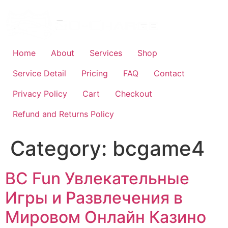
Skip
to
content
Home
About
Services
Shop
Service Detail
Pricing
FAQ
Contact
Privacy Policy
Cart
Checkout
Refund and Returns Policy
Category:
bcgame4
BC Fun Увлекательные
Игры и Развлечения в
Мировом Онлайн Казино