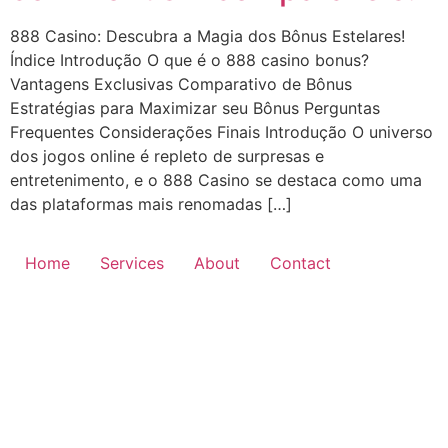
888 Casino: Descubra a Magia dos Bônus Estelares!
Índice Introdução O que é o 888 casino bonus?
Vantagens Exclusivas Comparativo de Bônus
Estratégias para Maximizar seu Bônus Perguntas
Frequentes Considerações Finais Introdução O universo
dos jogos online é repleto de surpresas e
entretenimento, e o 888 Casino se destaca como uma
das plataformas mais renomadas […]
Home
Services
About
Contact