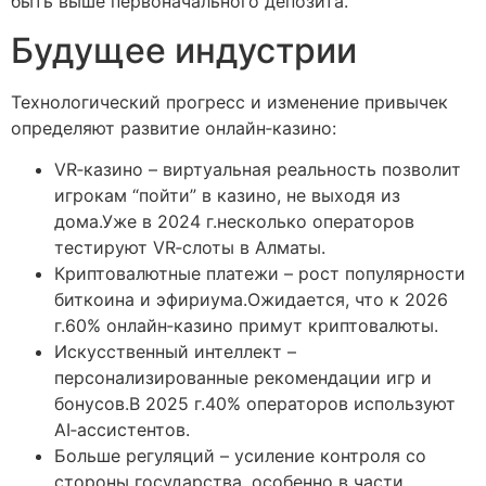
быть выше первоначального депозита.
Будущее индустрии
Технологический прогресс и изменение привычек
определяют развитие онлайн‑казино:
VR‑казино – виртуальная реальность позволит
игрокам “пойти” в казино, не выходя из
дома.Уже в 2024 г.несколько операторов
тестируют VR‑слоты в Алматы.
Криптовалютные платежи – рост популярности
биткоина и эфириума.Ожидается, что к 2026
г.60% онлайн‑казино примут криптовалюты.
Искусственный интеллект –
персонализированные рекомендации игр и
бонусов.В 2025 г.40% операторов используют
AI‑ассистентов.
Больше регуляций – усиление контроля со
стороны государства, особенно в части