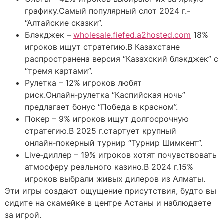
графику.Самый популярный слот 2024 г.-
“Алтайские сказки”.
Блэкджек –
wholesale.fiefed.a2hosted.com
18%
игроков ищут стратегию.В Казахстане
распространена версия “Казахский блэкджек” с
“тремя картами”.
Рулетка – 12% игроков любят
риск.Онлайн‑рулетка “Каспийская ночь”
предлагает бонус “Победа в красном”.
Покер – 9% игроков ищут долгосрочную
стратегию.В 2025 г.стартует крупный
онлайн‑покерный турнир “Турнир Шимкент”.
Live‑диллер – 19% игроков хотят почувствовать
атмосферу реального казино.В 2024 г.15%
игроков выбрали живых дилеров из Алматы.
Эти игры создают ощущение присутствия, будто вы
сидите на скамейке в центре Астаны и наблюдаете
за игрой.