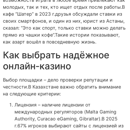
возможность играть в любое время привлекают как
молодых, так и тех, кто ищет отдых после работы.В
кафе “Шатер” в 2023 г.друзья обсуждали ставки из
своих смартфонов, и один из них, юрист из Астаны,
сказал: “Это как спорт, только ставки можно делать
прямо из чашки кофе”.Такие истории показывают,
как азарт вошёл в повседневную жизнь.
Как выбрать надёжное
онлайн‑казино
Выбор площадки – дело проверки репутации и
честности.В Казахстане важно обратить внимание
на следующие критерии:
Лицензия – наличие лицензии от
международных регуляторов (Malta Gaming
Authority, Curacao eGaming, Gibraltar).В 2025
г.67% игроков выбирают сайты с лицензией из