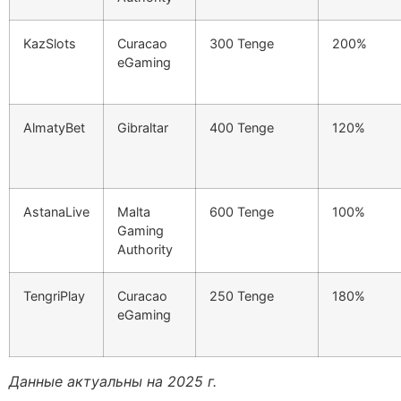
KazSlots
Curacao
300 Tenge
200%
eGaming
AlmatyBet
Gibraltar
400 Tenge
120%
AstanaLive
Malta
600 Tenge
100%
Gaming
Authority
TengriPlay
Curacao
250 Tenge
180%
eGaming
Данные актуальны на 2025 г.